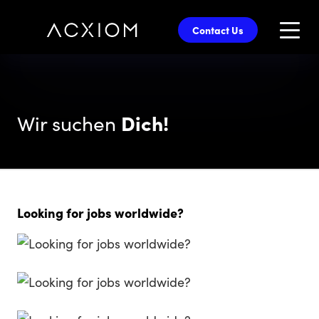
skip
to
Contact Us
main
content
Wir suchen
Dich!
Looking for jobs worldwide?