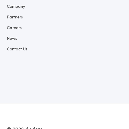
Company
Partners
Careers
News
Contact Us
© 2026 Acxiom